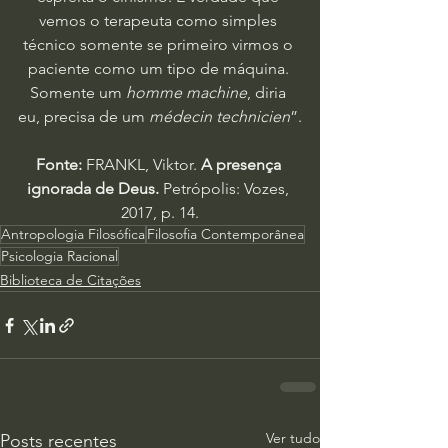
vemos o terapeuta como simples 
técnico somente se primeiro virmos o 
paciente como um tipo de máquina. 
Somente um 
homme machine
, diria 
eu, precisa de um 
médecin technicien
”.
Fonte:
 FRANKL, Viktor. 
A presença 
ignorada de Deus. 
Petrópolis: Vozes, 
2017, p. 14.
Antropologia Filosófica
Filosofia Contemporânea
Psicologia Racional
Biblioteca de Citações
Ver tudo
Posts recentes