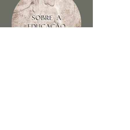
Sobre a educação dos filhos e
outros escritos
Ver Livro