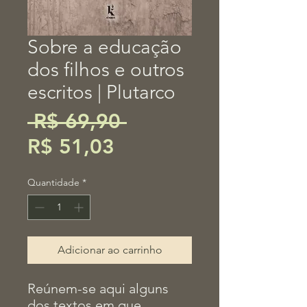
Sobre a educação
dos filhos e outros
escritos | Plutarco
Preço
 R$ 69,90 
Preço
normal
R$ 51,03
promocional
Quantidade
*
Adicionar ao carrinho
Reúnem-se aqui alguns
dos textos em que