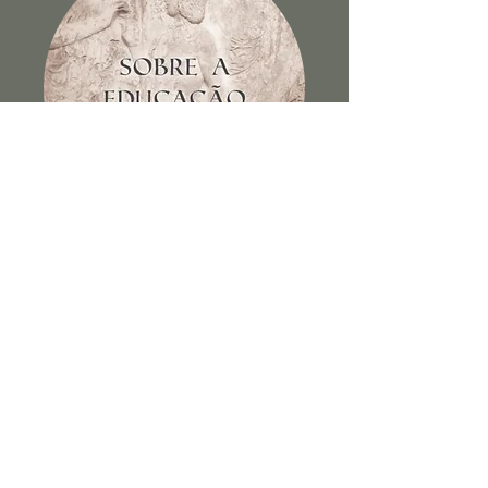
Sobre a educação dos filhos e
outros escritos
Ver Livro