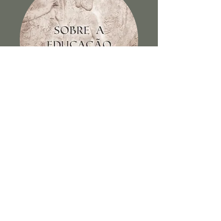
Sobre a educação dos filhos e
outros escritos
Ver Livro