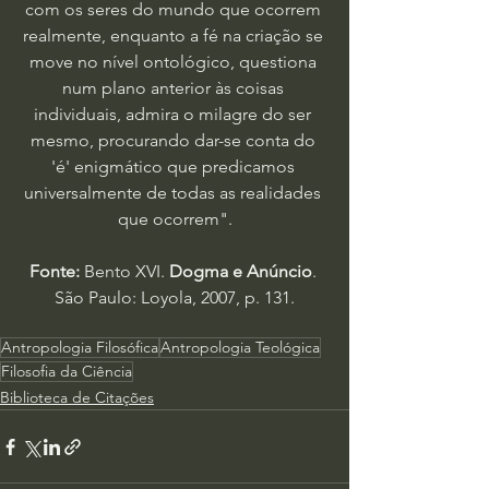
com os seres do mundo que ocorrem 
realmente, enquanto a fé na criação se 
move no nível ontológico, questiona 
num plano anterior às coisas 
individuais, admira o milagre do ser 
mesmo, procurando dar-se conta do 
'é' enigmático que predicamos 
universalmente de todas as realidades 
que ocorrem".
Fonte:
 Bento XVI.
 Dogma e Anúncio
. 
São Paulo: Loyola, 2007, p. 131.
Antropologia Filosófica
Antropologia Teológica
Filosofia da Ciência
Biblioteca de Citações