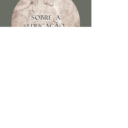
Sobre a educação dos filhos e
outros escritos
Ver Livro