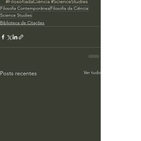
#FilosofiadaCiência
#ScienceStudies
Filosofia Contemporânea
Filosofia da Ciência
Science Studies
Biblioteca de Citações
Ver tudo
Posts recentes