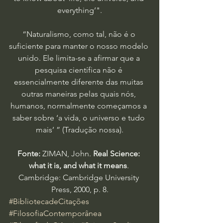
everything’".
“Naturalismo, como tal, não é o 
suficiente para manter o nosso modelo 
unido. Ele limita-se a afirmar que a 
pesquisa científica não é 
essencialmente diferente das muitas 
outras maneiras pelas quais nós, 
humanos, normalmente começamos a 
saber sobre ‘a vida, o universo e tudo 
mais’ ” (Tradução nossa).
Fonte:
 ZIMAN, John. 
Real Science: 
what it is, and what it means
. 
Cambridge: Cambridge University 
Press, 2000, p. 8.
#BibliotecadeCitações
#FilosofiaContemporânea