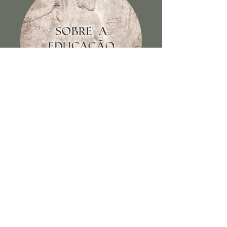
Sobre a educação dos filhos e
outros escritos
Ver Livro