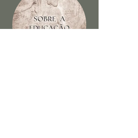
Sobre a educação dos filhos e
outros escritos
Ver Livro