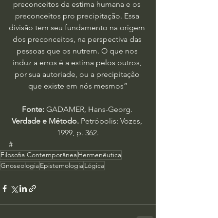
preconceitos da estima humana e os 
preconceitos pro precipitação. Essa 
divisão tem seu fundamento na origem 
dos preconceitos, na perspectiva das 
pessoas que os nutrem. O que nos 
induz a erros é a estima pelos outros, 
por sua autoriade, ou a precipitação 
que existe em nós mesmos”
Fonte:
 GADAMER, Hans-Georg. 
Verdade e Método. 
Petrópolis: Vozes, 
1999, p. 362.
#
Filosofia Contemporânea
Hermenêutica
Gnoseologia
Epistemologia
Lógica