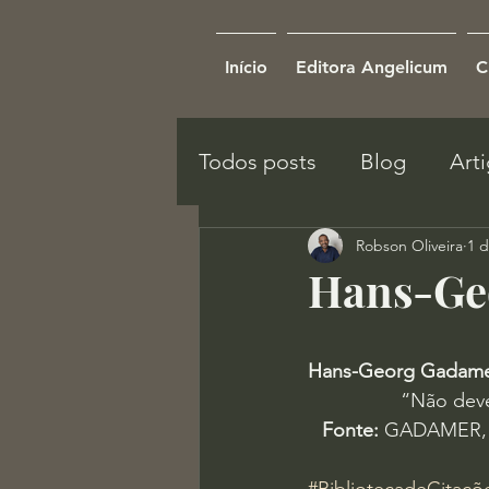
Início
Editora Angelicum
C
Todos posts
Blog
Art
Robson Oliveira
1 d
Hans-Ge
Hans-Georg Gadam
“Não deve
Fonte:
 GADAMER, 