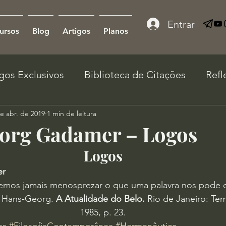
Entrar
ursos
Blog
Artigos
Planos
igos Exclusivos
Biblioteca de Citações
Refl
e abr. de 2019
1 min de leitura
org Gadamer – Logos
Logos
er
mos jamais menosprezar o que uma palavra nos pode d
Hans-Georg. 
A Atualidade do Belo.
 Rio de Janeiro: Tem
1985, p. 23.