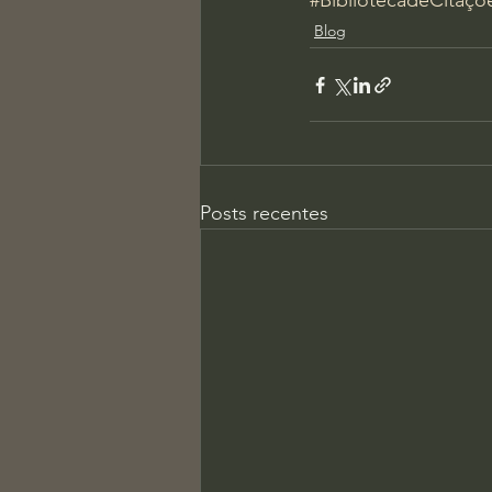
#BibliotecadeCitaçõ
Blog
Posts recentes