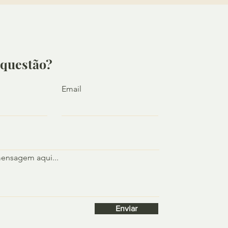
questão?
Email
mensagem aqui...
Enviar