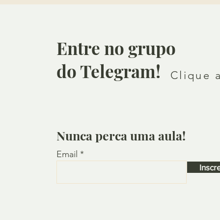
Entre no grupo
do Telegram!
Clique 
Nunca perca uma aula!
Email
Inscr