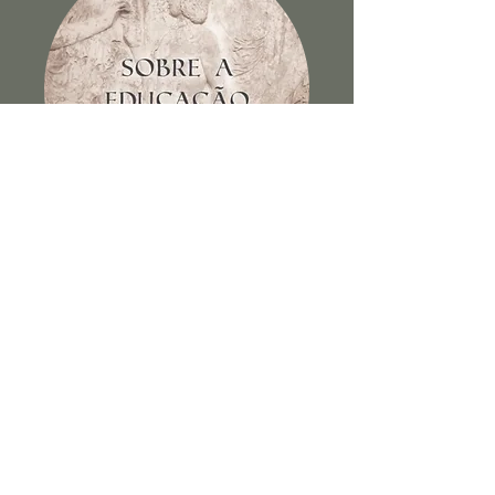
Sobre a educação dos filhos e
outros escritos
Ver Livro