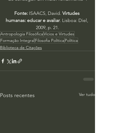
Fonte: 
ISAACS, David. 
Virtudes 
humanas: educar e avaliar
. Lisboa: Diel, 
2009, p. 21.
Antropologia Filosófica
Vícios e Virtudes
Formação Integral
Filosofia Política
Política
Biblioteca de Citações
Ver tudo
Posts recentes