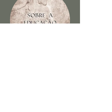
Sobre a educação dos filhos e
outros escritos
Ver Livro