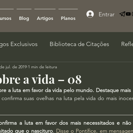
Entrar
ursos
Blog
Artigos
Planos
igos Exclusivos
Biblioteca de Citações
Refl
de jul. de 2019
1 min de leitura
bre a vida – 08
bre a luta em favor da vida pelo mundo. Destaque mais 
 confirma suas ovelhas na luta pela vida do mais inoce
onfirma a luta em favor dos mais necessitados e não
itado que o nascituro
. 
Disse o Pontífice, em mensagem