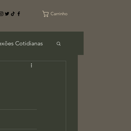
Carrinho
exões Cotidianas