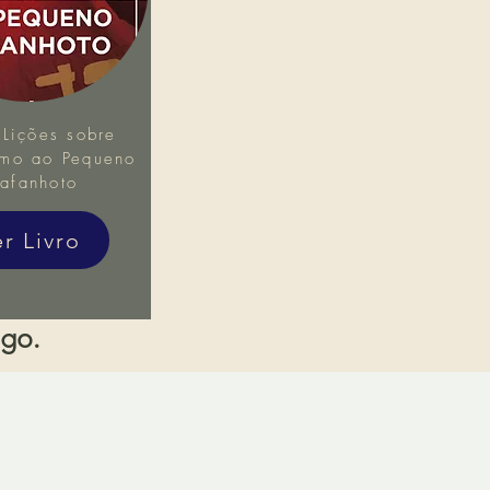
Lições sobre
mo ao Pequeno
afanhoto
er Livro
igo.