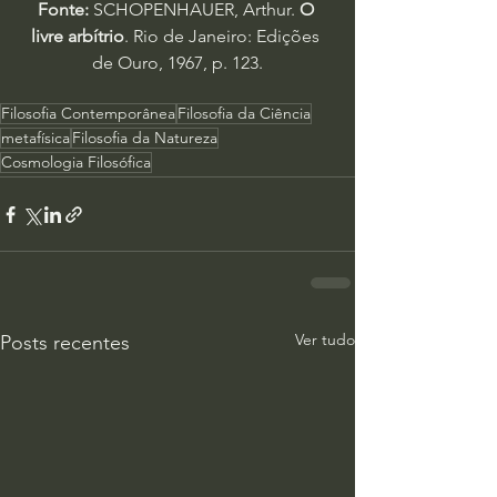
Fonte: 
SCHOPENHAUER, Arthur. 
O 
livre arbítrio
. Rio de Janeiro: Edições 
de Ouro, 1967, p. 123.
Filosofia Contemporânea
Filosofia da Ciência
metafísica
Filosofia da Natureza
Cosmologia Filosófica
Ver tudo
Posts recentes