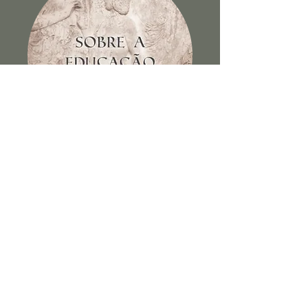
Sobre a educação dos filhos e
outros escritos
Ver Livro