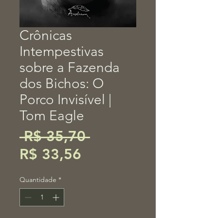
Crônicas
Intempestivas
sobre a Fazenda
dos Bichos: O
Porco Invisível |
Tom Eagle
Preço
 R$ 35,70 
Preço
normal
R$ 33,56
promocional
Quantidade
*