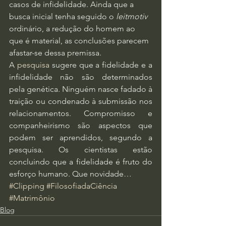
casos de infidelidade. Ainda que a 
busca inicial tenha seguido o 
leitmotiv
ordinário, a redução do homem ao 
que é material, as conclusões parecem 
afastar-se dessa premissa.
A 
pesquisa
 sugere que a fidelidade e a 
infidelidade não são determinados 
pela genética. Ninguém nasce fadado à 
traição ou condenado à submissão nos 
relacionamentos. Compromisso e 
companheirismo são aspectos que 
podem ser aprendidos, segundo a 
pesquisa. Os cientistas estão 
concluindo que a fidelidade é fruto do 
esforço humano. Que novidade…
#Clipping
#FilosofiadaCiência
#Matrimônio
Blog