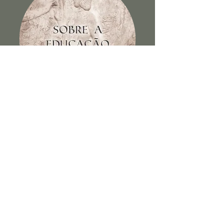
Sobre a educação dos filhos e
outros escritos
Ver Livro