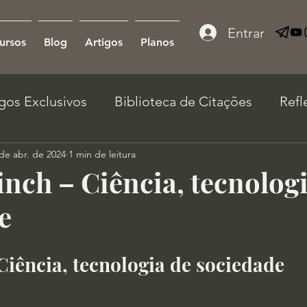
Entrar
ursos
Blog
Artigos
Planos
igos Exclusivos
Biblioteca de Citações
Refl
de abr. de 2024
1 min de leitura
inch – Ciência, tecnolog
e
Ciência, tecnologia de sociedade