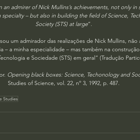
 an admirer of Nick Mullins’s achievements, not only in 
specialty – but also in building the field of Science, Te
Society (STS) at large
”.
sou um admirador das realizações de Nick Mullins, não 
cia – a minha especialidade – mas também na construçã
Tecnologia e Sociedade (STS) em geral” (Tradução Particu
r. 
Opening black boxes: Science, Techonology and Soc
Studies of Science, vol. 22, nº 3, 1992, p. 487.
e Studies