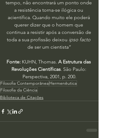
tempo, não encontrará um ponto onde 
a resistência torna-se ilógica ou 
acientífica. Quando muito ele poderá 
querer dizer que o homem que 
continua a resistir após a conversão de 
toda a sua profissão deixou 
ipso facto
de ser um cientista”
Fonte:
 KUHN, Thomas. 
A Estrutura das 
Revoluções Científicas
. São Paulo: 
Perspectiva, 2001, p. 200.
Filosofia Contemporânea
Hermenêutica
Filosofia da Ciência
Biblioteca de Citações