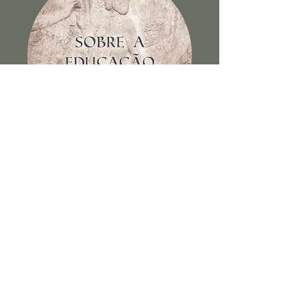
Sobre a educação dos filhos e
outros escritos
Ver Livro