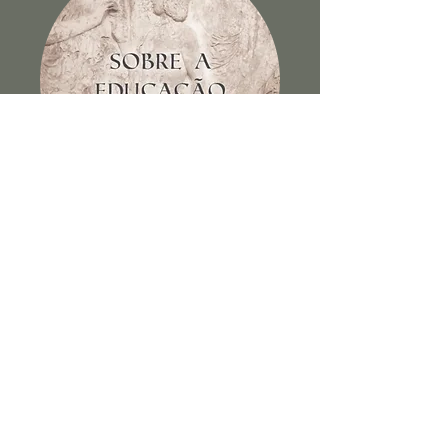
Sobre a educação dos filhos e
outros escritos
Ver Livro