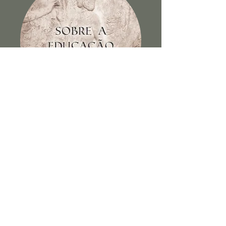
Sobre a educação dos filhos e
outros escritos
Ver Livro