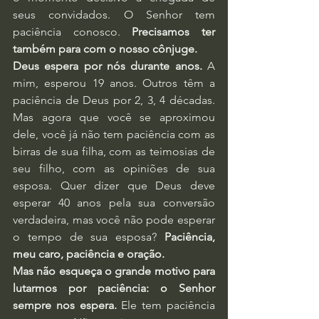
seus convidados. O Senhor tem 
paciência conosco. 
Precisamos ter 
também para com o nosso cônjuge.
Deus espera por nós durante anos.
 A 
mim, esperou 19 anos. Outros têm a 
paciência de Deus por 2, 3, 4 décadas. 
Mas agora que você se aproximou 
dele, você já não tem paciência com as 
birras de sua filha, com as teimosias de 
seu filho, com as opiniões de sua 
esposa. Quer dizer que Deus deve 
esperar 40 anos pela sua conversão 
verdadeira, mas você não pode esperar 
o tempo de sua esposa? 
Paciência, 
meu caro, paciência e oração.
Mas não esqueça o grande motivo para 
lutarmos por paciência: o Senhor 
sempre nos espera.
 Ele tem paciência 