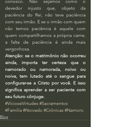
conosco. Não sejamos como o 
devedor injusto que, objeto da 
paciência do Rei, não teve paciência 
com seu irmão. E se o irmão com quem 
não temos paciência é aquele com 
quem compartilhamos a própria carne, 
a falta de paciência é ainda mais 
vergonhosa.
Atenção: se o matrimônio não ocorreu 
ainda, importa ter certeza que o 
namorado ou namorada, noivo ou 
noiva, tem lutado até o sangue para 
configurar-se a Cristo por você. E isso 
significa aprender a ser paciente com 
seu futuro cônjuge.
#VícioseVirtudes
#Sacramentos
#Família
#Noivado
#Crônicas
#Namoro
Blog