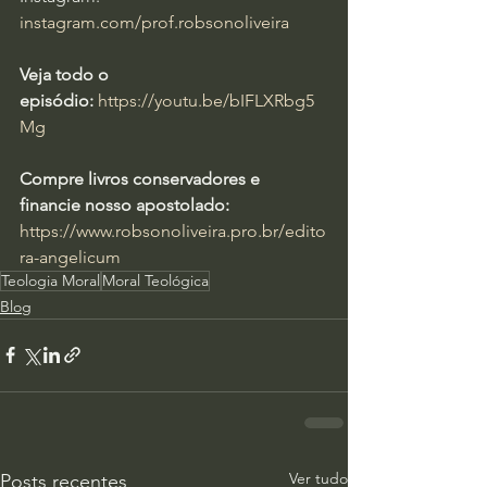
instagram.com/prof.robsonoliveira
Veja todo o 
episódio:
https://youtu.be/bIFLXRbg5
Mg
Compre livros conservadores e 
financie nosso apostolado:
https://www.robsonoliveira.pro.br/edito
ra-angelicum
Teologia Moral
Moral Teológica
Blog
Ver tudo
Posts recentes