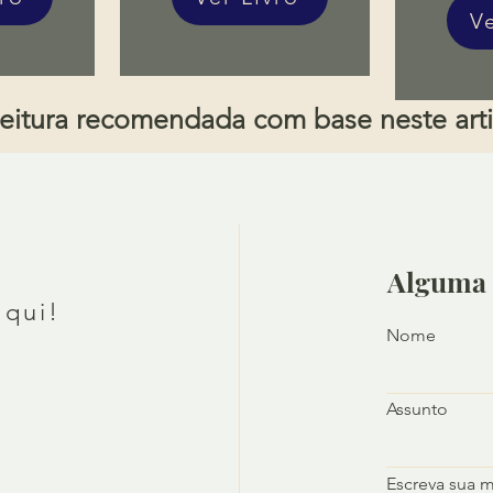
V
eitura recomendada com base neste art
Alguma 
aqui!
Nome
Assunto
Escreva sua 