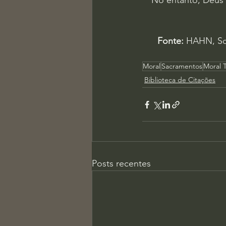
No entanto, Deus 
Fonte:
 HAHN, Sc
Moral
Sacramentos
Moral 
Biblioteca de Citações
Posts recentes