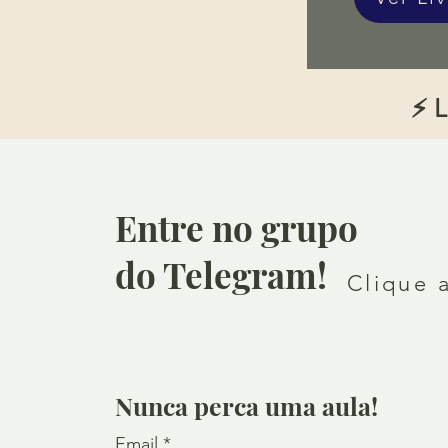
⚡ L
Entre no grupo
do Telegram!
Clique 
Nunca perca uma aula!
Email