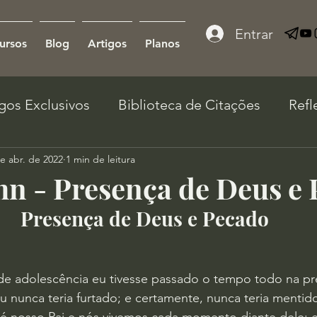
Entrar
ursos
Blog
Artigos
Planos
igos Exclusivos
Biblioteca de Citações
Refl
e abr. de 2022
1 min de leitura
hn - Presença de Deus e
Presença de Deus e Pecado
e adolescência eu tivesse passado o tempo todo na p
eu nunca teria furtado; e certamente, nunca teria mentido