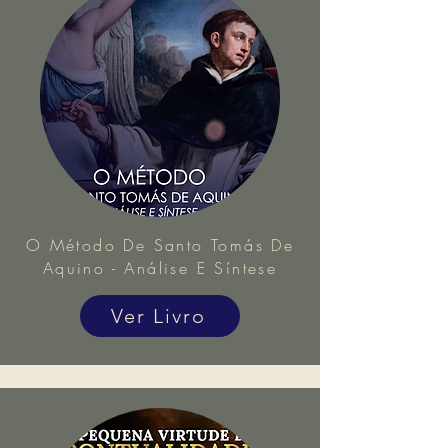
O Método De Santo Tomás De
Aquino - Análise E Síntese
Ver Livro