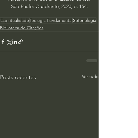
São Paulo: Quadrante, 2020, p. 154.
Espiritualidade
Teologia Fundamental
Soteriologia
Biblioteca de Citações
Ver tudo
Posts recentes