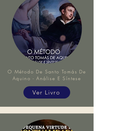
O Método De Santo Tomás De
Aquino - Análise E Síntese
Ver Livro