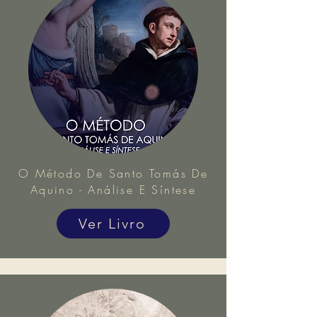
O Método De Santo Tomás De
Aquino - Análise E Síntese
Ver Livro