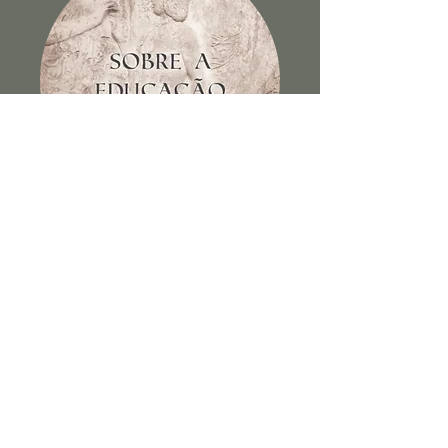
Sobre a educação dos filhos e
outros escritos
Ver Livro