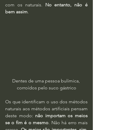
com os naturais. 
No entanto, não é 
bem assim
.
Dentes de uma pessoa bulímica, 
corroídos pelo suco gástrico
Os que identificam o uso dos métodos 
naturais aos métodos artificiais pensam 
deste modo: 
não importam os meios 
se o fim é o mesmo
. Não há erro mais 
crasso. 
Os meios são importantes, sim, 