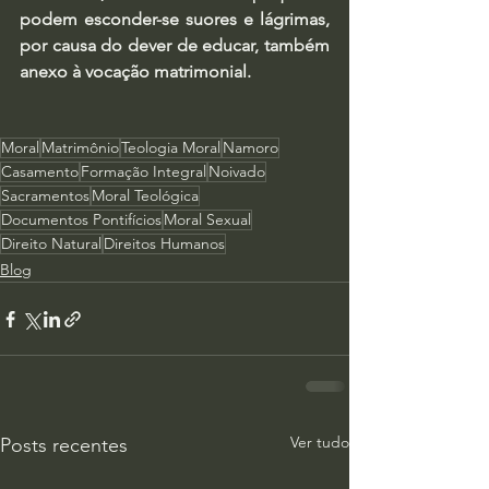
podem esconder-se suores e lágrimas, 
por causa do dever de educar, também 
anexo à vocação matrimonial.
Moral
Matrimônio
Teologia Moral
Namoro
Casamento
Formação Integral
Noivado
Sacramentos
Moral Teológica
Documentos Pontifícios
Moral Sexual
Direito Natural
Direitos Humanos
Blog
Ver tudo
Posts recentes