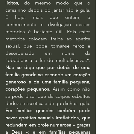
lícitos, 
do mesmo modo que o 
cafezinho depois do jantar não é gula. 
E hoje, mais que ontem, o 
conhecimento e divulgação desses 
métodos é bastante útil. Pois estes 
métodos colocam freios ao apetite 
sexual, que pode tornar-se feroz e 
desordenado em nome da 
“obediência à lei do multiplicai-vos”. 
Não se diga que por detrás de uma 
família grande se esconde um coração 
generoso e de uma família pequena, 
corações pequenos
. Assim como não 
se pode dizer que de corpos esbeltos 
deduz-se ascética e de gordinhos, gula.
Em famílias grandes também pode 
haver apetites sexuais irrefletidos, que 
redundam em prole numerosa – graças 
a Deus -; e em famílias pequenas 