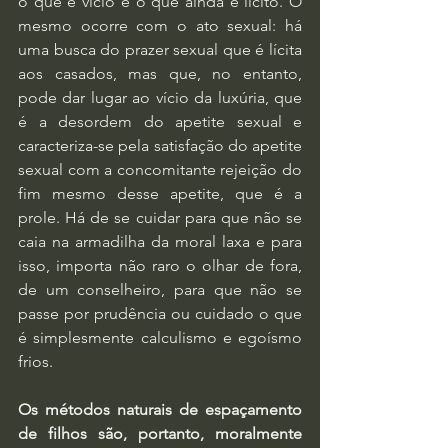
o que é vício e o que ainda é lícito. O 
mesmo ocorre com o ato sexual: há 
uma busca do prazer sexual que é lícita 
aos casados, mas que, no entanto, 
pode dar lugar ao vício da luxúria, que 
é a desordem do apetite sexual e 
caracteriza-se pela satisfação do apetite 
sexual com a concomitante rejeição do 
fim mesmo desse apetite, que é a 
prole. Há de se cuidar para que não se 
caia na armadilha da moral laxa e para 
isso, importa não raro o olhar de fora, 
de um conselheiro, para que não se 
passe por prudência ou cuidado o que 
é simplesmente calculismo e egoísmo 
frios.
Os métodos naturais de espaçamento 
de filhos são, portanto, moralmente 