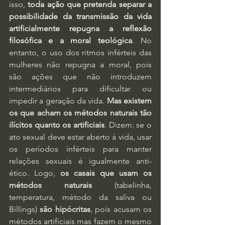
isso, 
toda ação que pretenda separar a 
possibilidade da transmissão da vida 
artificialmente repugna a reflexão 
filosófica e a moral teológica
. No 
entanto, o uso dos ritmos inférteis das 
mulheres não repugna a moral, pois 
são ações que não introduzem 
intermediários para dificultar ou 
impedir a geração da vida. 
Mas existem 
os que acham os métodos naturais tão 
ilícitos quanto os artificiais
. Dizem: se o 
ato sexual deve estar aberto à vida, usar 
os períodos inférteis para manter 
relações sexuais é igualmente anti-
ético. Logo, 
os casais que usam os 
métodos naturais
 (tabelinha, 
temperatura, método da saliva ou 
Billings) 
são hipócritas
, pois acusam os 
métodos artificiais mas fazem o mesmo 