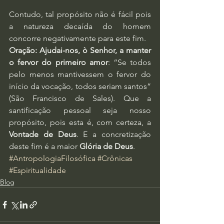
Contudo, tal propósito não é fácil pois 
a natureza decaída do homem 
concorre negativamente para este fim.
Oração: Ajudai-nos, ò Senhor, a manter 
o fervor do primeiro amor
: “Se todos 
pelo menos mantivessem o fervor do 
início da vocação, todos seriam santos” 
(São Francisco de Sales). Que a 
santificação pessoal seja nosso 
propósito, pois esta é, com certeza, a 
Vontade de Deus
. E a concretização 
deste fim é a maior 
Glória de Deus
.
#AntropologiaFilosófica
#Crônicas
#Espiritualidade
Blog