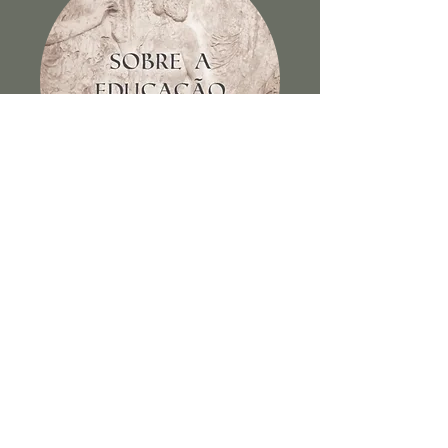
Sobre a educação dos filhos e
outros escritos
Ver Livro