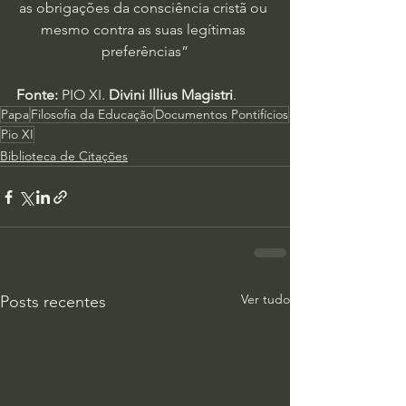
as obrigações da consciência cristã ou 
mesmo contra as suas legítimas 
preferências”
Fonte:
 PIO XI. 
Divini Illius Magistri
.
Papa
Filosofia da Educação
Documentos Pontifícios
Pio XI
Biblioteca de Citações
Ver tudo
Posts recentes