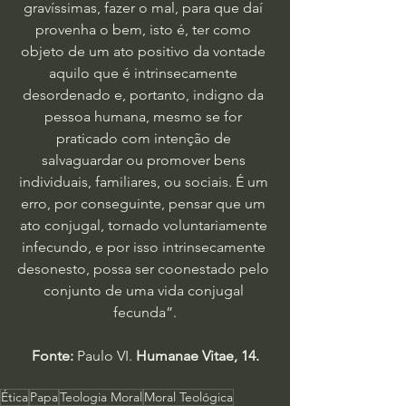
gravíssimas, fazer o mal, para que daí 
provenha o bem, isto é, ter como 
objeto de um ato positivo da vontade 
aquilo que é intrinsecamente 
desordenado e, portanto, indigno da 
pessoa humana, mesmo se for 
praticado com intenção de 
salvaguardar ou promover bens 
individuais, familiares, ou sociais. É um 
erro, por conseguinte, pensar que um 
ato conjugal, tornado voluntariamente 
infecundo, e por isso intrinsecamente 
desonesto, possa ser coonestado pelo 
conjunto de uma vida conjugal 
fecunda”.
Fonte:
 Paulo VI.
 Humanae Vitae, 14.
Ética
Papa
Teologia Moral
Moral Teológica