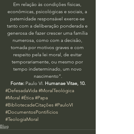
Em relação às condições físicas, 
econômicas, psicológicas e sociais, a 
paternidade responsável exerce-se 
tanto com a deliberação ponderada e 
generosa de fazer crescer uma família 
numerosa, como com a decisão, 
tomada por motivos graves e com 
respeito pela lei moral, de evitar 
temporariamente, ou mesmo por 
tempo indeterminado, um novo 
nascimento”.
Fonte:
 Paulo VI.
 Humanae Vitae, 10.
#DefesadaVida
#MoralTeológica
#Moral
#Ética
#Papa
#BibliotecadeCitações
#PauloVI
#DocumentosPontifícios
#TeologiaMoral
Blog