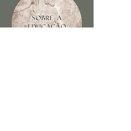
Sobre a educação dos filhos e
outros escritos
Ver Livro