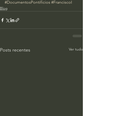
#DocumentosPontifícios
#FranciscoI
Blog
Ver tudo
Posts recentes