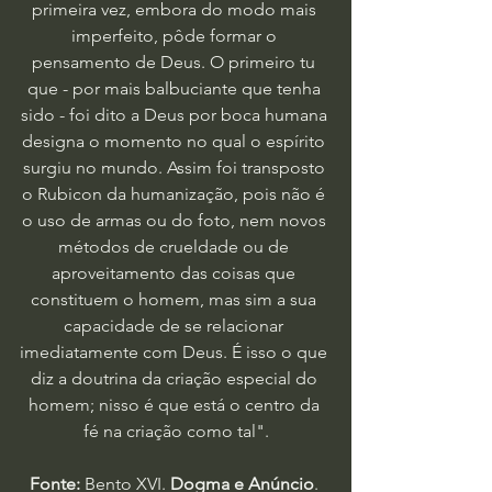
primeira vez, embora do modo mais 
imperfeito, pôde formar o 
pensamento de Deus. O primeiro tu 
que - por mais balbuciante que tenha 
sido - foi dito a Deus por boca humana 
designa o momento no qual o espírito 
surgiu no mundo. Assim foi transposto 
o Rubicon da humanização, pois não é 
o uso de armas ou do foto, nem novos 
métodos de crueldade ou de 
aproveitamento das coisas que 
constituem o homem, mas sim a sua 
capacidade de se relacionar 
imediatamente com Deus. É isso o que 
diz a doutrina da criação especial do 
homem; nisso é que está o centro da 
fé na criação como tal".
Fonte:
 Bento XVI.
 Dogma e Anúncio
. 