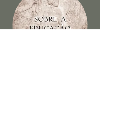
Sobre a educação dos filhos e
outros escritos
Ver Livro