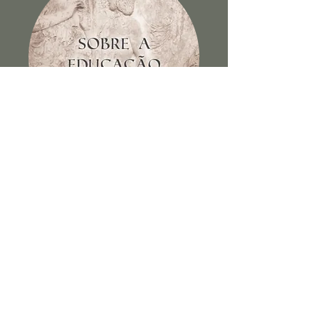
Sobre a educação dos filhos e
outros escritos
Ver Livro