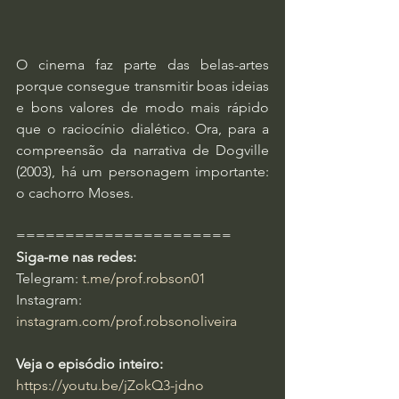
O cinema faz parte das belas-artes 
porque consegue transmitir boas ideias 
e bons valores de modo mais rápido 
que o raciocínio dialético. Ora, para a 
compreensão da narrativa de Dogville 
(2003), há um personagem importante: 
o cachorro Moses.
======================
Siga-me nas redes:
Telegram: 
t.me/prof.robson01
Instagram: 
instagram.com/prof.robsonoliveira
Veja o episódio inteiro: 
https://youtu.be/jZokQ3-jdno