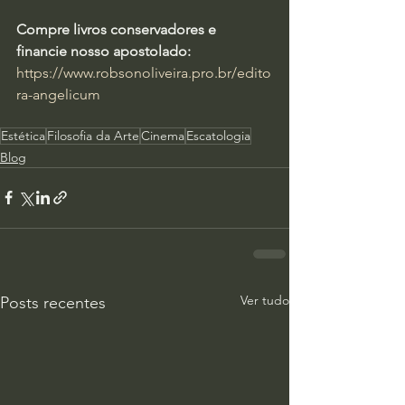
Compre livros conservadores e 
financie nosso apostolado:
https://www.robsonoliveira.pro.br/edito
ra-angelicum
Estética
Filosofia da Arte
Cinema
Escatologia
Blog
Ver tudo
Posts recentes