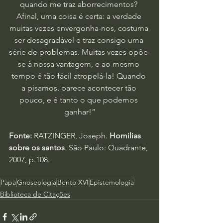
quando me traz aborrecimentos? 
Afinal, uma coisa é certa: a verdade 
muitas vezes envergonha-nos, costuma 
ser desagradável e traz consigo uma 
série de problemas. Muitas vezes opõe-
se à nossa vantagem, e ao mesmo 
tempo é tão fácil atropelá-la! Quando 
a pisamos, parece acontecer tão 
pouco, e é tanto o que podemos 
ganhar!”
Fonte:
 RATZINGER, Joseph. 
Homilias 
sobre os santos
. São Paulo: Quadrante, 
2007, p.108.
Papa
Gnoseologia
Bento XVI
Epistemologia
Biblioteca de Citações