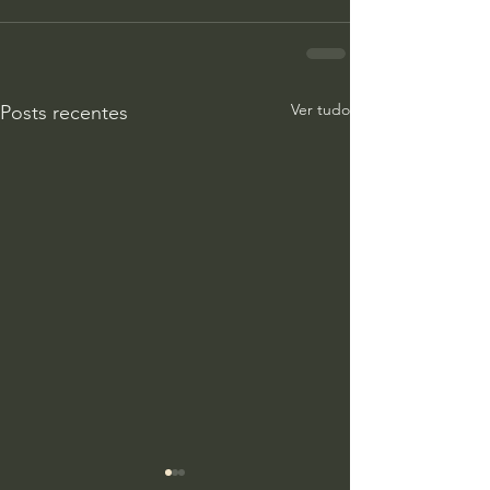
Ver tudo
Posts recentes