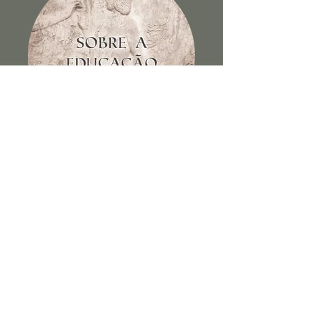
Sobre a educação dos filhos e
outros escritos
Ver Livro