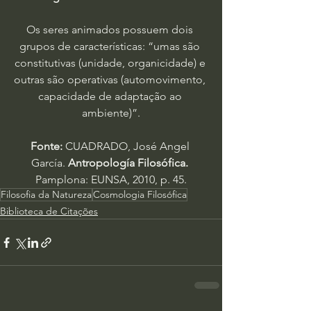
Os seres animados possuem dois 
grupos de características: “umas são 
constitutivas (unidade, organicidade) e 
outras são operativas (automovimento, 
capacidade de adaptação ao 
ambiente)”.
Fonte:
 CUADRADO, José Angel 
García. 
Antropología Filosófica.
Pamplona: EUNSA, 2010, p. 45.
Filosofia da Natureza
Cosmologia Filosófica
Biblioteca de Citações