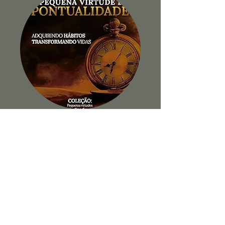
A Pequena Virtude da
Pontualidade
Ver Livro