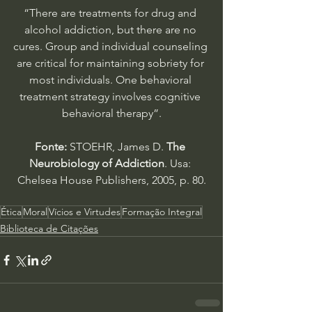
“There are treatments for drug and 
alcohol addiction, but there are no 
cures. Group and individual counseling 
are critical for maintaining sobriety for 
most individuals. One behavioral 
treatment strategy involves cognitive 
behavioral therapy”.
Fonte:
 STOEHR, James D. 
The 
Neurobiology of Addiction
. Usa: 
Chelsea House Publishers, 2005, p. 80.
Ética
Moral
Vícios e Virtudes
Formação Integral
Biblioteca de Citações