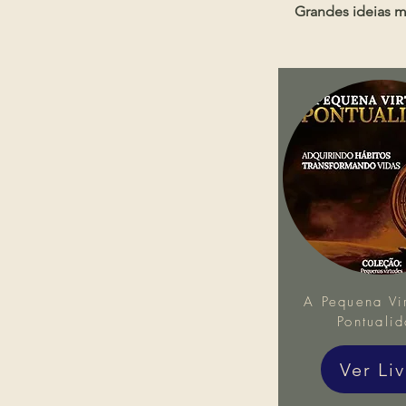
Grandes ideias m
A Pequena Vi
Pontuali
Ver Li