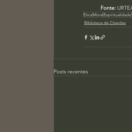
Fonte:
 URTEA
Ética
Moral
Espiritualidade
Biblioteca de Citações
Posts recentes