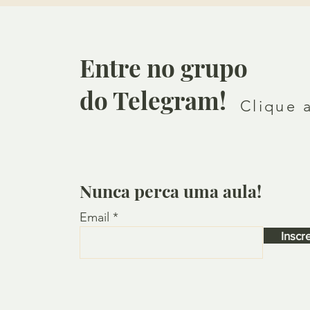
Entre no grupo
do Telegram!
Clique 
Nunca perca uma aula!
Email
Inscr