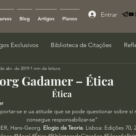
Entrar
ursos
Blog
Artigos
Planos
igos Exclusivos
Biblioteca de Citações
Refl
de abr. de 2019
1 min de leitura
org Gadamer – Ética
Ética
er
ortar-se e ua atitude que se pode questionar sobre si
consegue responsabilizar-se”
R, Hans-Georg. 
Elogio da Teoria
. Lisboa: Edições 70, 2