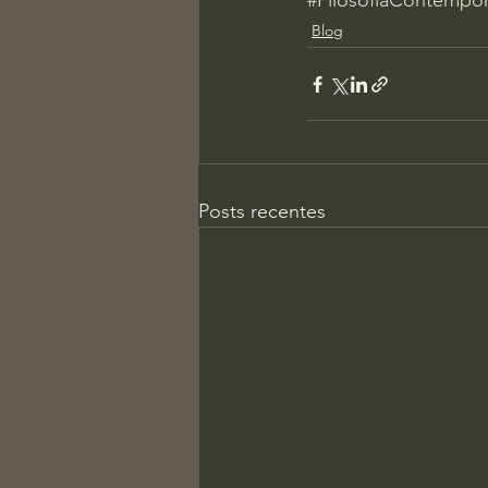
#FilosofiaContempo
Blog
Posts recentes