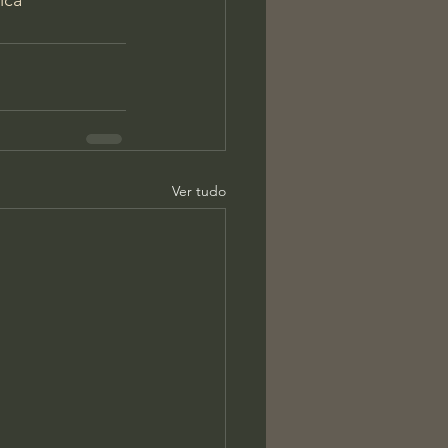
ica
Ver tudo