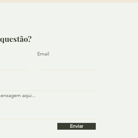
questão?
Email
mensagem aqui...
Enviar