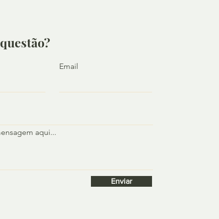
questão?
Email
mensagem aqui...
Enviar