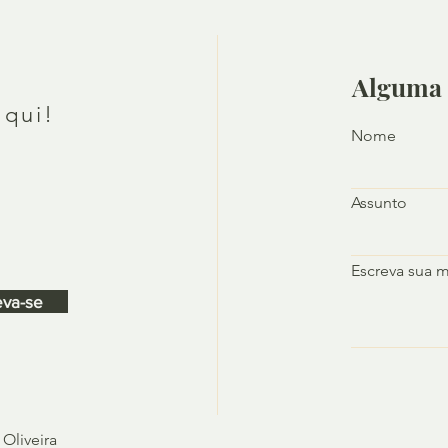
Alguma 
aqui!
Nome
Assunto
Escreva sua 
eva-se
 Oliveira