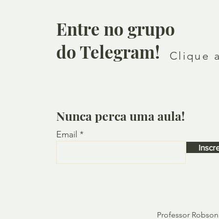
Entre no grupo
do Telegram!
Clique 
Nunca perca uma aula!
Email
Inscr
Professor Robson