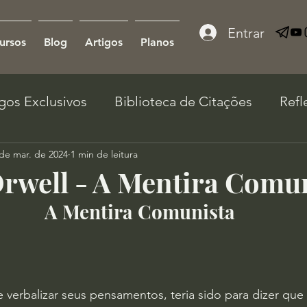
Entrar
ursos
Blog
Artigos
Planos
igos Exclusivos
Biblioteca de Citações
Refl
de mar. de 2024
1 min de leitura
rwell - A Mentira Comu
A Mentira Comunista
 verbalizar seus pensamentos, teria sido para dizer que 