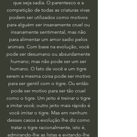
que seja sadia. O parentesco e a 
competição de todas as criaturas vivas 
podem ser utilizados como motivos 
para alguém ser insanamente cruel ou 
insanamente sentimental, mas não 
para alimentar um amor sadio pelos 
animais. Com base na evolução, você 
pode ser desumano ou absurdamente 
humano; mas não pode ser um ser 
humano. O fato de você e um tigre 
serem a mesma coisa pode ser motivo 
para ser gentil com o tigre. Ou então 
pode ser motivo para ser tão cruel 
como o tigre. Um jeito é treinar o tigre 
a imitar você; outro jeito mais rápido é 
você imitar o tigre. Mas em nenhum 
desses casos a evolução lhe diz como 
tratar o tigre racionalmente, isto é, 
admirando-lhe as listas e evitando-lhe 