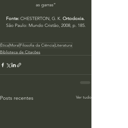
as garras”
Fonte:
 CHESTERTON, G. K. 
Ortodoxia.
São Paulo: Mundo Cristão, 2008, p. 185.
Ética
Moral
Filosofia da Ciência
Literatura
Biblioteca de Citações
Ver tudo
Posts recentes