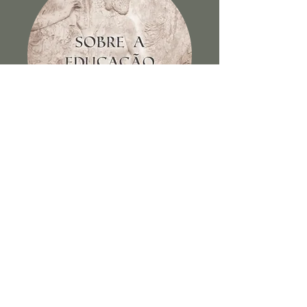
Sobre a educação dos filhos e
outros escritos
Ver Livro