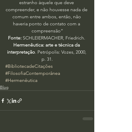
estranho àquele que deve 
compreender, e não houvesse nada de 
comum entre ambos, então, não 
haveria ponto de contato com a 
compreensão”
Fonte:
 SCHLEIERMACHER, Friedrich. 
Hermenêutica: arte e técnica da 
interpretação
. Petrópolis: Vozes, 2000, 
p. 31.
#BibliotecadeCitações
#FilosofiaContemporânea
#Hermenêutica
Blog