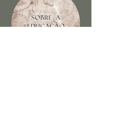
Sobre a educação dos filhos e
outros escritos
Ver Livro