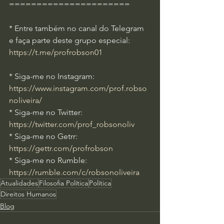
======================
* Entre também no canal do Telegram 
e faça parte deste grupo especial: 
https://t.me/profrobson01​​
* Siga-me no Instagram: 
https://www.instagram.com/prof.robso
noliveira/
* Siga-me no Twitter: 
https://twitter.com/prof_robsonoliv
* Siga-me no Getrr: 
https://gettr.com/profrobson
* Siga-me no Rumble: 
https://rumble.com/c/robsonoliveira
Atualidades
Filosofia Política
Política
Direitos Humanos
Blog