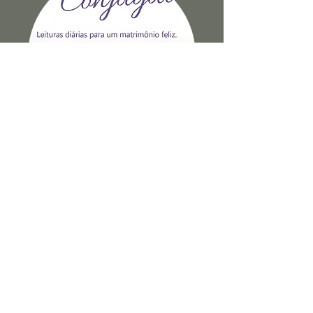
Reflexões Sobre A Felicidade
Conjugal
Ver Livro