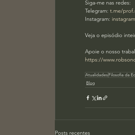
Siga-me nas redes:
Telegram: 
t.me/prof
Instagram: 
instagram
Veja o episódio intei
Apoie o nosso traba
https://www.robsonol
Atualidades
Filosofia da 
Blog
Posts recentes