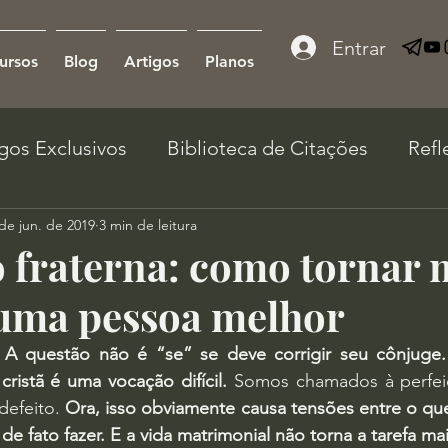
Entrar
ursos
Blog
Artigos
Planos
igos Exclusivos
Biblioteca de Citações
Refl
de jun. de 2019
3 min de leitura
 fraterna: como tornar
uma pessoa melhor
A questão não é “se” se deve corrigir seu cônjuge.
cristã é uma vocação difícil.
 Somos chamados à perfeiçã
defeito. 
Ora, isso obviamente causa tensões entre o qu
fato fazer. E a vida matrimonial não torna a tarefa mais