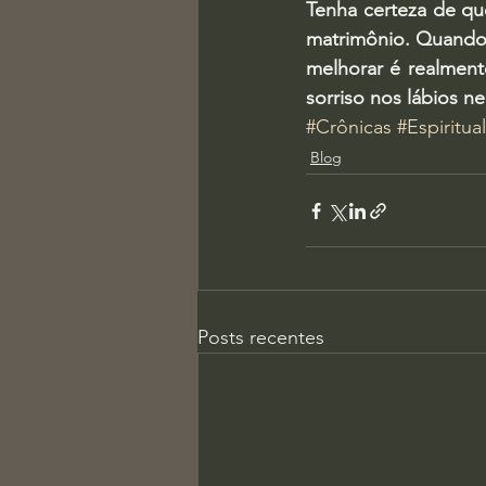
Tenha certeza de qu
matrimônio. Quando a
melhorar é realment
sorriso nos lábios n
#Crônicas
#Espiritua
Blog
Posts recentes