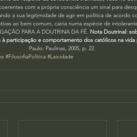
 coerentes com a própria consciência um sinal para desqua
ndo a sua legitimidade de agir em política de acordo c
ativas ao bem comum, cairia numa espécie de intolerant
AÇÃO PARA A DOUTRINA DA FÉ. 
Nota Doutrinal: so
s à participação e comportamento dos católicos na vida p
Paulo: Paulinas, 2005, p. 22.
es
#FilosofiaPolítica
#Laicidade