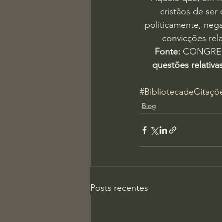
cristãos de ser
politicamente, nega
convicções rel
Fonte:
 CONGREG
questões relativa
#BibliotecadeCitaçõ
Blog
Posts recentes