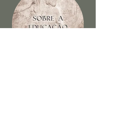
Sobre a educação dos filhos e
outros escritos
Ver Livro