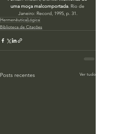
uma moça malcomportada
. Rio de 
Janeiro: Record, 1995, p. 31.
Hermenêutica
Lógica
Biblioteca de Citações
Ver tudo
Posts recentes