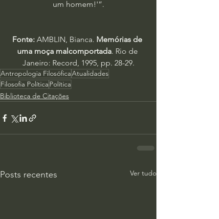
um homem!'”.
Fonte:
 AMBLIN, Bianca. 
Memórias de 
uma moça malcomportada
. Rio de 
Janeiro: Record, 1995, pp. 28-29.
Antropologia Filosófica
Atualidades
Filosofia Política
Política
Biblioteca de Citações
Ver tudo
Posts recentes