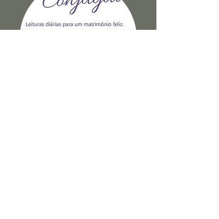
Reflexões Sobre A Felicidade
Conjugal
Ver Livro