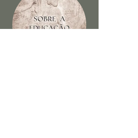
Sobre a educação dos filhos e
outros escritos
Ver Livro